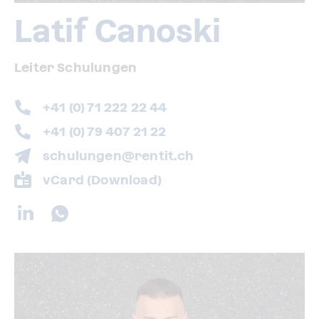
Latif Canoski
Leiter Schulungen
+41 (0) 71 222 22 44
+41 (0) 79 407 21 22
schulungen@rentit.ch
vCard (Download)