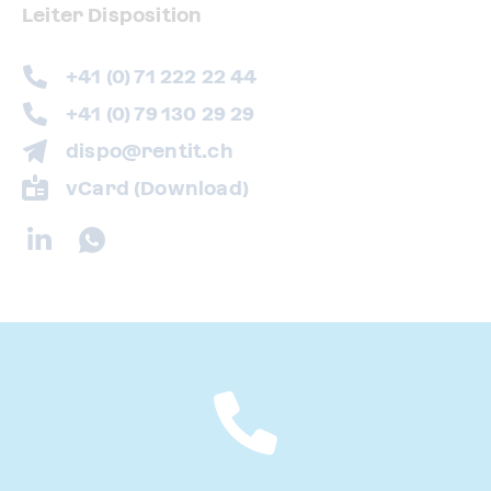
Leiter Disposition
+41 (0) 71 222 22 44
+41 (0) 79 130 29 29
dispo@rentit.ch
vCard (Download)