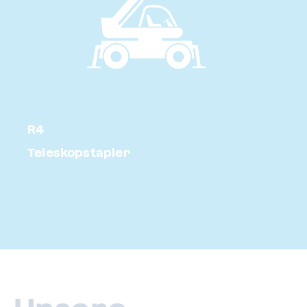
R4
Teleskopstapler