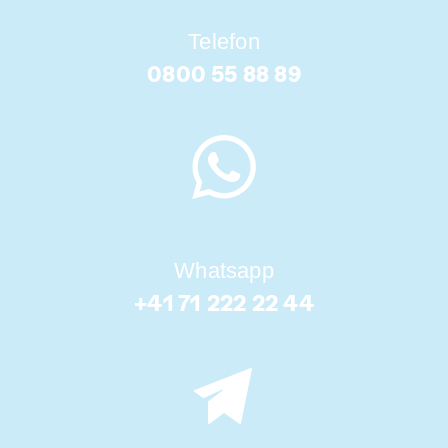
Telefon
0800 55 88 89
Whatsapp
+41 71 222 22 44