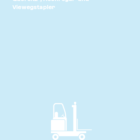
Viewegstapler