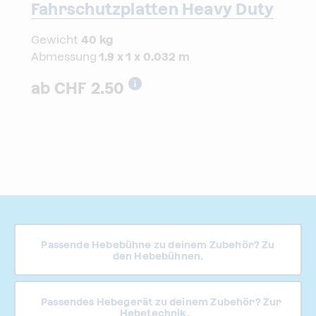
Fahrschutzplatten Heavy Duty
40
kg
1.9
x
1
x
0.032
m
2.50
Passende Hebebühne zu deinem Zubehör? Zu
den Hebebühnen.
Passendes Hebegerät zu deinem Zubehör? Zur
Hebetechnik.