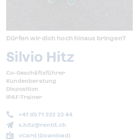
Dürfen wir dich hoch hinaus bringen?
Silvio Hitz
Co-Geschäftsführer
Kundenberatung
Disposition
IPAF-Trainer
+41 (0) 71 222 22 44
s.hitz@rentit.ch
vCard (Download)