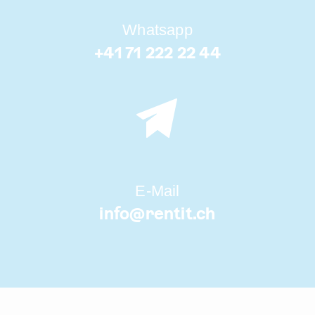
Whatsapp
+41 71 222 22 44
E-Mail
info@
rentit.ch