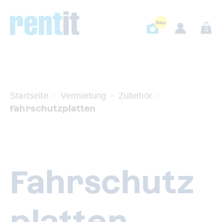
0
Startseite
Vermietung
Zubehör
Fahrschutzplatten
Fahrschutz
platten