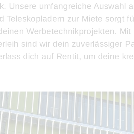
k. Unsere umfangreiche Auswahl a
 Teleskopladern zur Miete sorgt fü
 deinen Werbetechnikprojekten. Mi
leih sind wir dein zuverlässiger Par
erlass dich auf Rentit, um deine kr