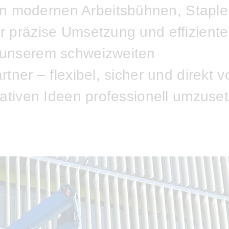
n modernen Arbeitsbühnen, Staple
r präzise Umsetzung und effiziente
t unserem schweizweiten
tner – flexibel, sicher und direkt v
eativen Ideen professionell umzuse