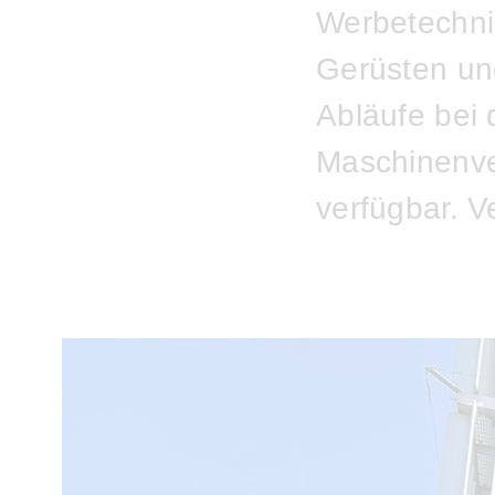
Werbetechni
Gerüsten und
Abläufe bei
Maschinenver
verfügbar. V