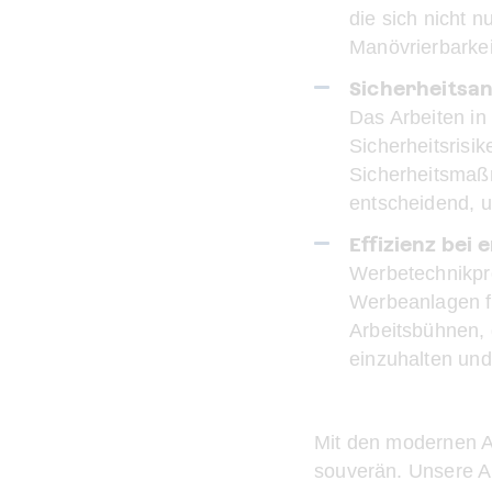
die sich nicht 
Manövrierbarkei
Sicherheitsa
Das Arbeiten in
Sicherheitsrisi
Sicherheitsmaßn
entscheidend, 
Effizienz bei
Werbetechnikpro
Werbeanlagen fü
Arbeitsbühnen, d
einzuhalten un
Mit den modernen A
souverän. Unsere Au