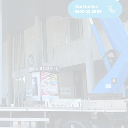
24h Hotline
0800 55 88 89