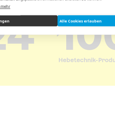
Mehr als
e mehr
18
10
ungen
Alle Cookies erlauben
Hebetechnik-Prod