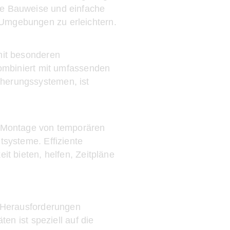
te Bauweise und einfache
 Umgebungen zu erleichtern.
mit besonderen
kombiniert mit umfassenden
cherungssystemen, ist
er Montage von temporären
tsysteme. Effiziente
it bieten, helfen, Zeitpläne
 Herausforderungen
en ist speziell auf die