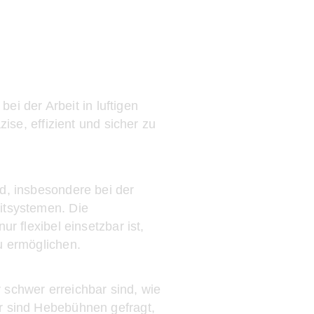
ei der Arbeit in luftigen
se, effizient und sicher zu
d, insbesondere bei der
itsystemen. Die
r flexibel einsetzbar ist,
u ermöglichen.
 schwer erreichbar sind, wie
r sind Hebebühnen gefragt,