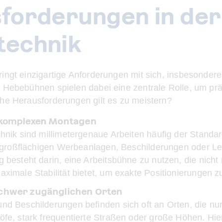
forderungen in der
technik
ngt einzigartige Anforderungen mit sich, insbesondere b
 Hebebühnen spielen dabei eine zentrale Rolle, um präzi
he Herausforderungen gilt es zu meistern?
i komplexen Montagen
hnik sind millimetergenaue Arbeiten häufig der Standar
n großflächigen Werbeanlagen, Beschilderungen oder Le
besteht darin, eine Arbeitsbühne zu nutzen, die nicht nu
ximale Stabilität bietet, um exakte Positionierungen z
schwer zugänglichen Orten
d Beschilderungen befinden sich oft an Orten, die nur
fe, stark frequentierte Straßen oder große Höhen. Hie