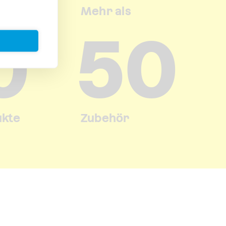
Mehr als
0
50
ukte
Zubehör