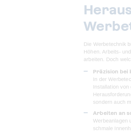
Heraus
Werbe
Die Werbetechnik bri
Höhen. Arbeits- und
arbeiten. Doch welc
Präzision be
In der Werbetec
Installation vo
Herausforderung 
sondern auch ma
Arbeiten an 
Werbeanlagen un
schmale Innenhö