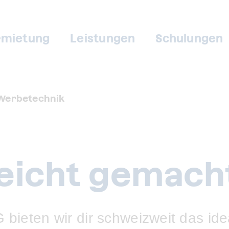
rmietung
Leistungen
Schulungen
Werbetechnik
leicht gemacht
G bieten wir dir schweizweit das ide