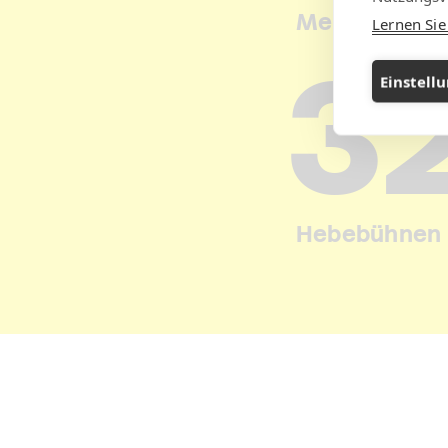
Mehr als
Lernen Si
4
Einstell
Hebebühnen