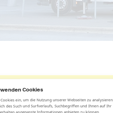
rwenden Cookies
Angebot in Zahlen
 Cookies ein, um die Nutzung unserer Webseiten zu analysieren
lich des Such und Surfverlaufs, Suchbegriffen und Ihnen auf Ihr
erhalten angepasste Informationen anbieten zu können.