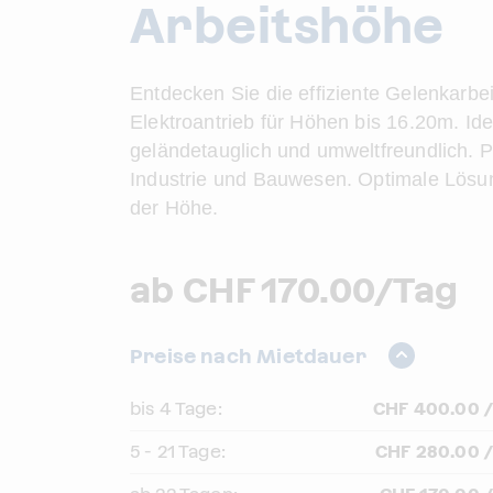
Arbeitshöhe
Entdecken Sie die effiziente Gelenkarbe
Elektroantrieb für Höhen bis 16.20m. Idea
geländetauglich und umweltfreundlich. Pe
Industrie und Bauwesen. Optimale Lösung
der Höhe.
ab CHF 170.00/Tag
Preise nach Mietdauer
bis 4 Tage:
CHF 400.00 /
5 - 21 Tage:
CHF 280.00 /