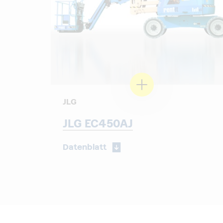
JLG
JLG EC450AJ
Datenblatt