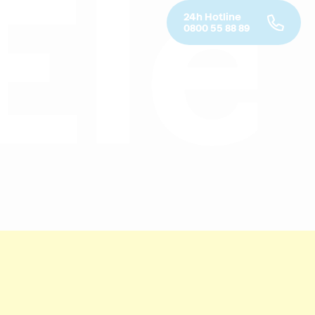
tr
24h Hotline
0800 55 88 89