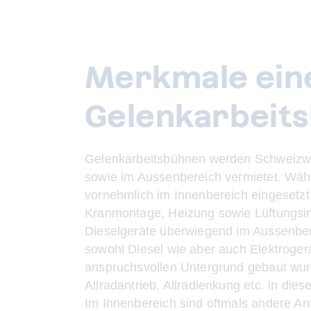
Merkmale ein
Gelenkarbeit
Gelenkarbeitsbühnen werden Schweizwe
sowie im Aussenbereich vermietet. Währ
vornehmlich im Innenbereich eingesetzt
Kranmontage, Heizung sowie Lüftungsin
Dieselgeräte überwiegend im Aussenber
sowohl Diesel wie aber auch Elektrogerä
anspruchsvollen Untergrund gebaut wurd
Allradantrieb, Allradlenkung etc. in dies
Im Innenbereich sind oftmals andere A