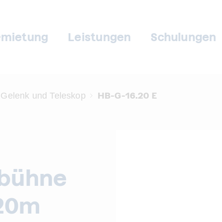
rmietung
Leistungen
Schulungen
HB-G-16.20 E
Gelenk und Teleskop
sbühne
.20m