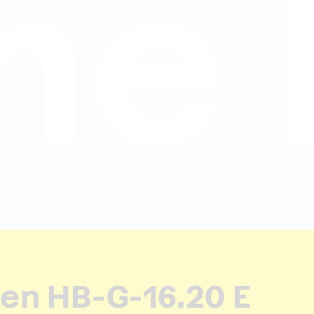
lek
en HB-G-16.20 E