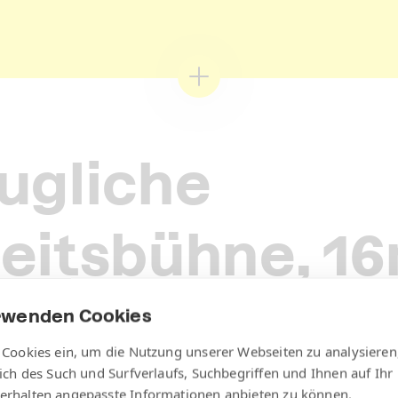
ugliche
eitsbühne, 1
r Elektrobetri
rwenden Cookies
 Cookies ein, um die Nutzung unserer Webseiten zu analysieren
lich des Such und Surfverlaufs, Suchbegriffen und Ihnen auf Ihr
erhalten angepasste Informationen anbieten zu können.