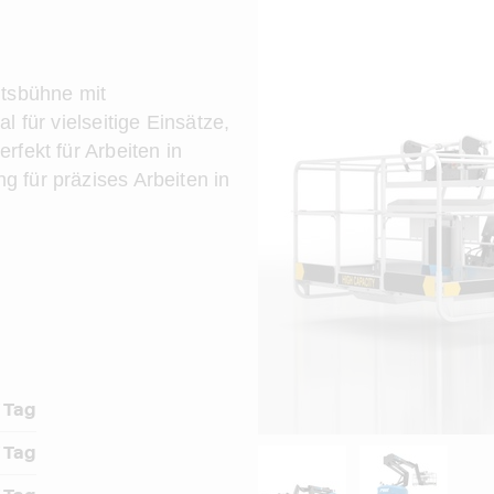
itsbühne mit
l für vielseitige Einsätze,
rfekt für Arbeiten in
 für präzises Arbeiten in
 Tag
 Tag