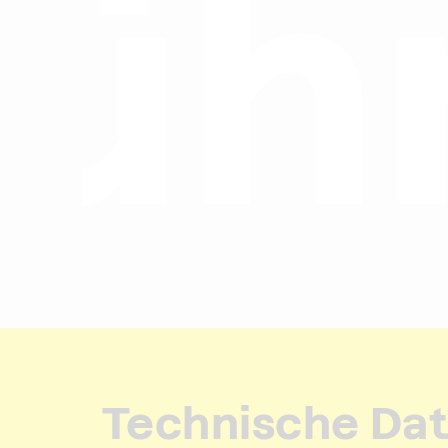
e E
Technische Dat