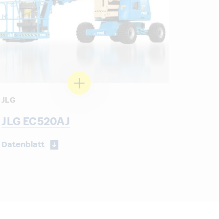
JLG
JLG EC520AJ
Datenblatt