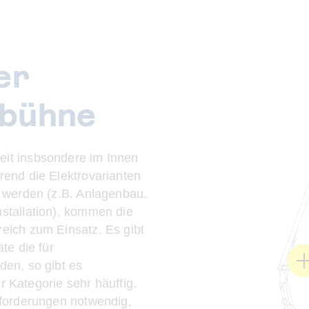
er
sbühne
it insbsondere im Innen
end die Elektrovarianten
 werden (z.B. Anlagenbau,
stallation), kommen die
eich zum Einsatz. Es gibt
te die für
en, so gibt es
er Kategorie sehr häuffig.
nforderungen notwendig,