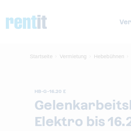
Ve
Startseite
Vermietung
Hebebühnen
HB-G-16.20 E
Gelenkarbeit
Elektro bis 16