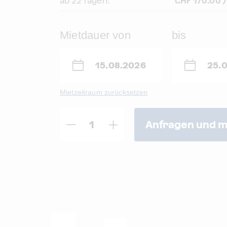
ab 22 Tagen:
CHF 170.00 /
Mietdauer von
bis
Mietzeitraum zurücksetzen
Anfragen und m