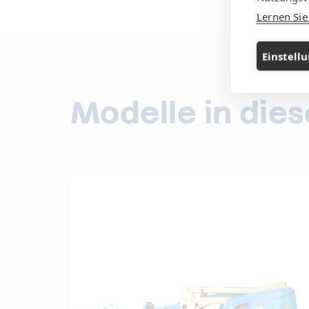
Lernen Si
Einstell
Modelle in die