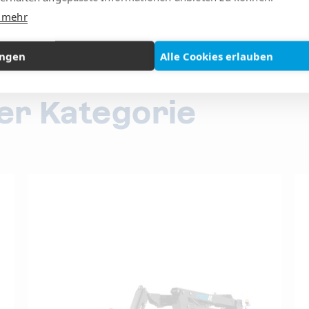
e mehr
ungen
Alle Cookies erlauben
ser Kategorie