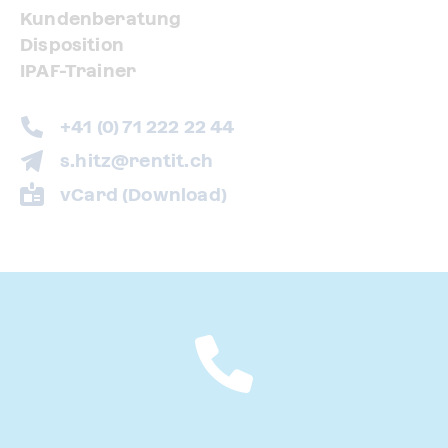
Kundenberatung
Disposition
IPAF-Trainer
+41 (0) 71 222 22 44
s.hitz@rentit.ch
vCard (Download)