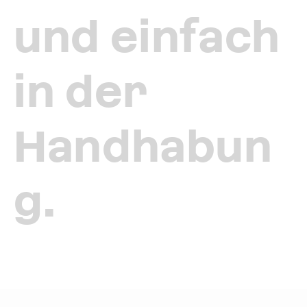
und einfach
in der
Handhabun
g.