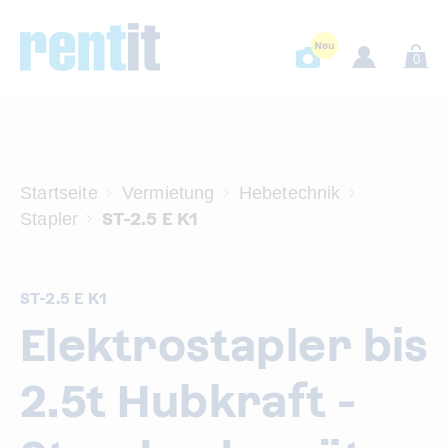
0
Startseite
Vermietung
Hebetechnik
ST-2.5 E K1
Stapler
ST-2.5 E K1
Elektrostapler bis
2.5t Hubkraft -