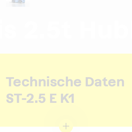
 2.5t Hubk
Technische Daten
ST-2.5 E K1