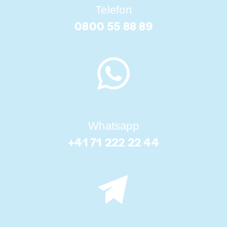
Telefon
0800 55 88 89
Whatsapp
+41 71 222 22 44