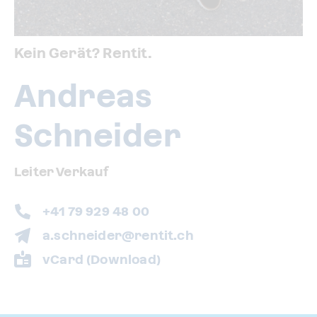
Kein Gerät? Rentit.
Andreas
Schneider
Leiter Verkauf
+41 79 929 48 00
a.schneider@rentit.ch
vCard (Download)