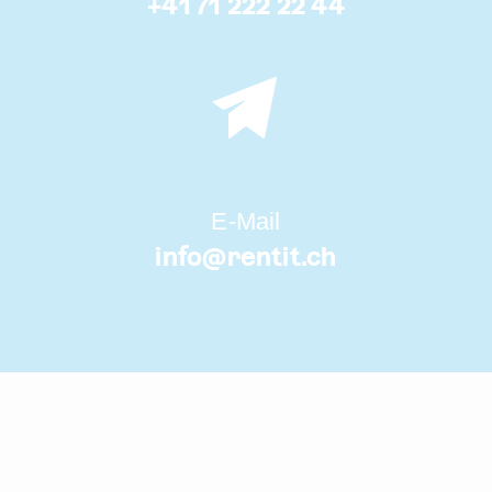
+41 71 222 22 44
E-Mail
info@
rentit.ch