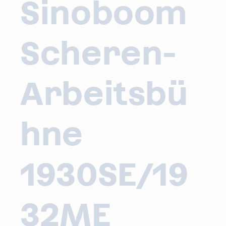
Sinoboom
Scheren-
Arbeitsbü
hne
1930SE/19
32ME