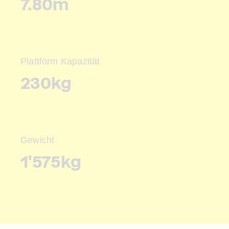
7.80m
Plattform Kapazität
230kg
Gewicht
1'575kg