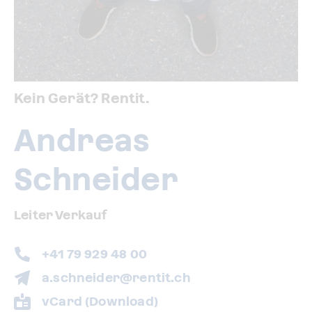
Kein Gerät? Rentit.
Andreas
Schneider
Leiter Verkauf
+41 79 929 48 00
a.schneider@rentit.ch
vCard (Download)