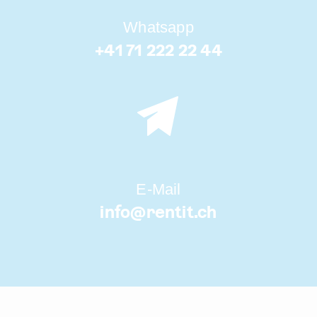
Whatsapp
+41 71 222 22 44
E-Mail
info@
rentit.ch