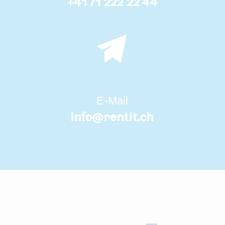
+41 71 222 22 44
E-Mail
info@
rentit.ch