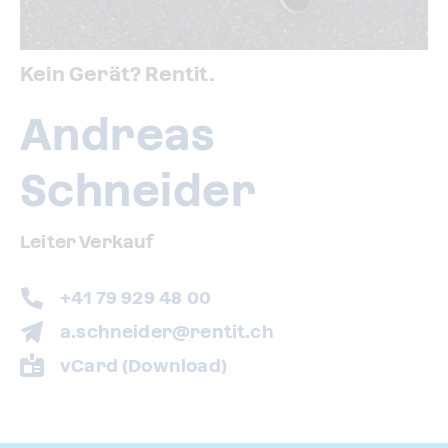
Kein Gerät? Rentit.
Andreas
Schneider
Leiter Verkauf
+41 79 929 48 00
a.schneider@rentit.ch
vCard (Download)