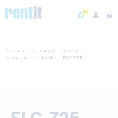
0
Startseite
Leistungen
Verkauf
ELC-725
Neugeräte
Lastenlifte
ELC-725