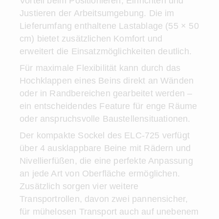
Vorteil beim Positionieren, Einrichten und
Justieren der Arbeitsumgebung. Die im
Lieferumfang enthaltene Lastablage (55 × 50
cm) bietet zusätzlichen Komfort und
erweitert die Einsatzmöglichkeiten deutlich.
Für maximale Flexibilität kann durch das
Hochklappen eines Beins direkt an Wänden
oder in Randbereichen gearbeitet werden –
ein entscheidendes Feature für enge Räume
oder anspruchsvolle Baustellensituationen.
Der kompakte Sockel des ELC-725 verfügt
über 4 ausklappbare Beine mit Rädern und
Nivellierfüßen, die eine perfekte Anpassung
an jede Art von Oberfläche ermöglichen.
Zusätzlich sorgen vier weitere
Transportrollen, davon zwei pannensicher,
für mühelosen Transport auch auf unebenem