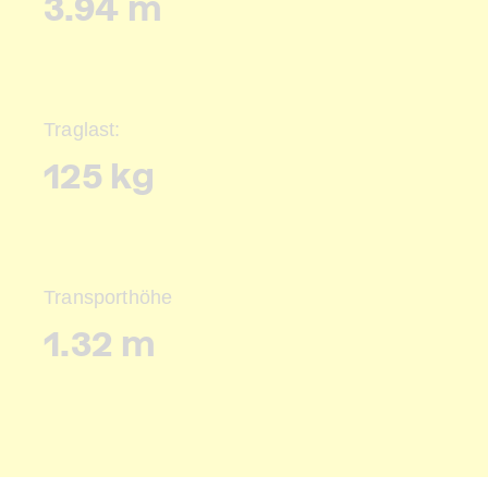
3.94 m
Traglast:
125 kg
Transporthöhe
1.32 m