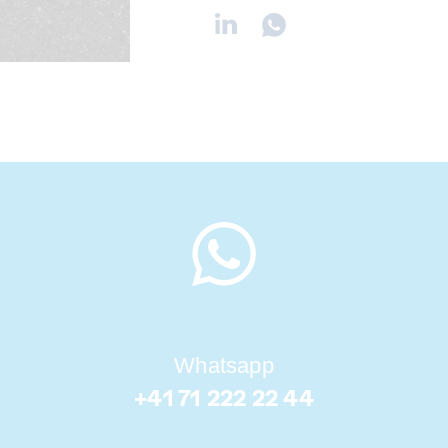
Whatsapp
+41 71 222 22 44