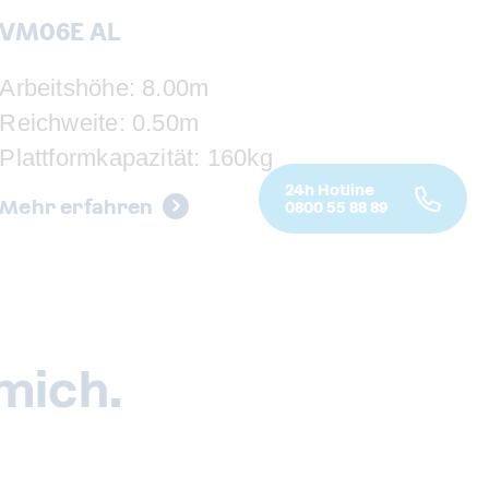
VM06E AL
Arbeitshöhe: 8.00m
Reichweite: 0.50m
Plattformkapazität: 160kg
24h Hotline
Mehr erfahren
0800 55 88 89
mich.