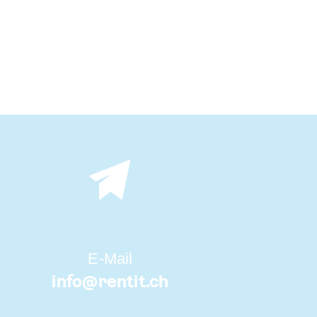
E-Mail
info@
rentit.ch