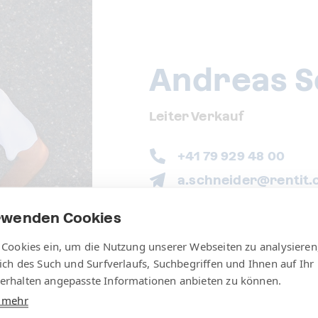
Andreas S
Leiter Verkauf
+41 79 929 48 00
a.schneider@rentit.
vCard (Download)
rwenden Cookies
 Cookies ein, um die Nutzung unserer Webseiten zu analysieren
lich des Such und Surfverlaufs, Suchbegriffen und Ihnen auf Ihr
erhalten angepasste Informationen anbieten zu können.
e mehr