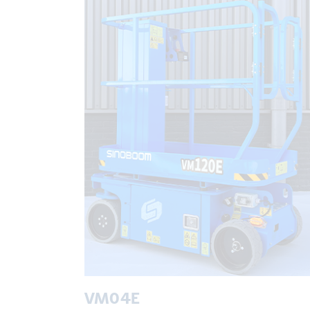
VM04E