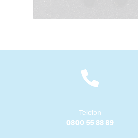
Telefon
0800 55 88 89