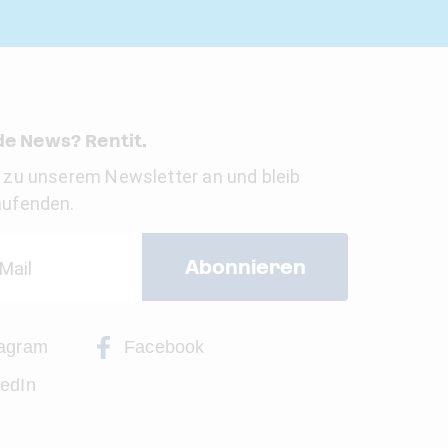
e News? Rentit.
 zu unserem Newsletter an und bleib
aufenden.
Abonnieren
tagram
Facebook
kedIn