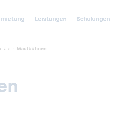
rmietung
Leistungen
Schulungen
Mastbühnen
eräte
en