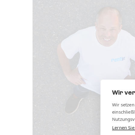
Wir ve
Wir setzen
einschließ
Nutzungsv
Lernen Si