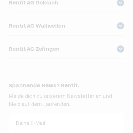
Rentit AG Goldach
Rentit AG Wallisellen
Rentit AG Zofingen
Spannende News? Rentit.
Melde dich zu unserem Newsletter an und
bleib auf dem Laufenden.