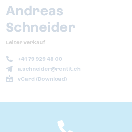
Andreas
Schneider
Leiter Verkauf
+41 79 929 48 00
a.schneider@rentit.ch
vCard (Download)