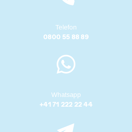
Telefon
0800 55 88 89
Whatsapp
+41 71 222 22 44