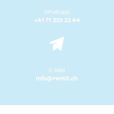
Whatsapp
+41 71 222 22 44
E-Mail
info@
rentit.ch