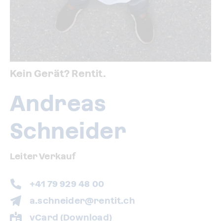
Kein Gerät? Rentit.
Andreas
Schneider
Leiter Verkauf
+41 79 929 48 00
a.schneider@rentit.ch
vCard (Download)