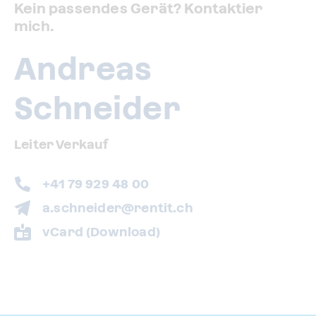
Kein passendes Gerät? Kontaktier
mich.
Andreas
Schneider
Leiter Verkauf
+41 79 929 48 00
a.schneider@rentit.ch
vCard (Download)