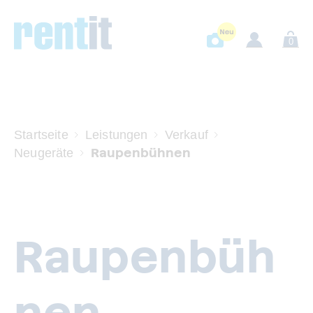
0
Startseite
Leistungen
Verkauf
Raupenbühnen
Neugeräte
Raupenbüh
nen