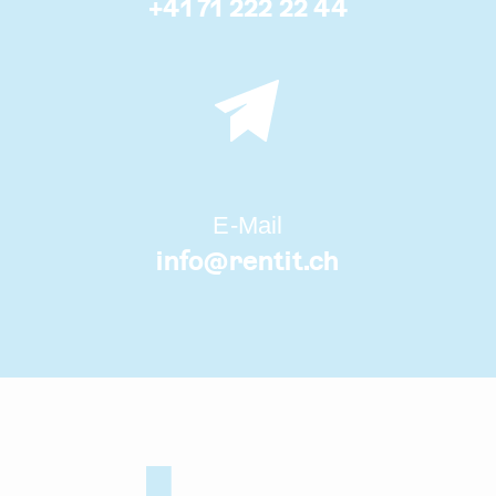
+41 71 222 22 44
E-Mail
info@
rentit.ch