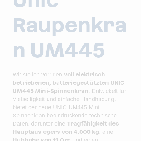
Raupenkra
n UM445
voll elektrisch
Wir stellen vor: den
betriebenen, batteriegestützten UNIC
UM445 Mini-Spinnenkran
. Entwickelt für
Vielseitigkeit und einfache Handhabung,
bietet der neue UNIC UM445 Mini-
Spinnenkran beeindruckende technische
Tragfähigkeit des
Daten, darunter eine
Hauptauslegers von 4.000 kg
, eine
Hubhöhe von 11,0 m
und einen