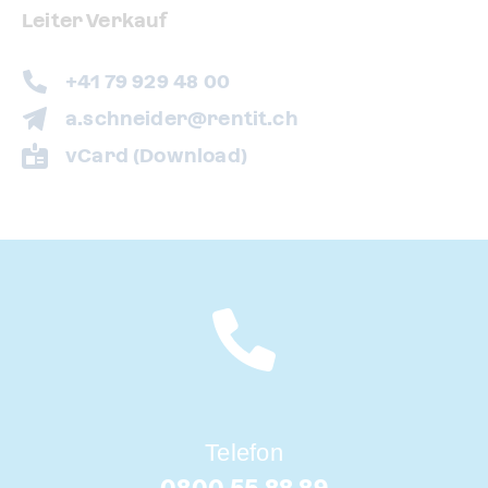
Leiter Verkauf
+41 79 929 48 00
a.schneider@rentit.ch
vCard (Download)
Telefon