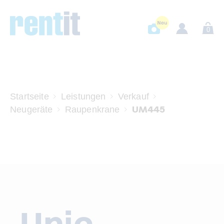
0
Startseite
Leistungen
Verkauf
UM445
Neugeräte
Raupenkrane
Unic