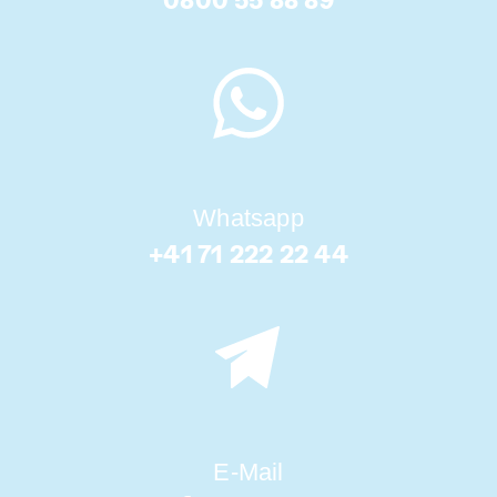
0800 55 88 89
Whatsapp
+41 71 222 22 44
E-Mail