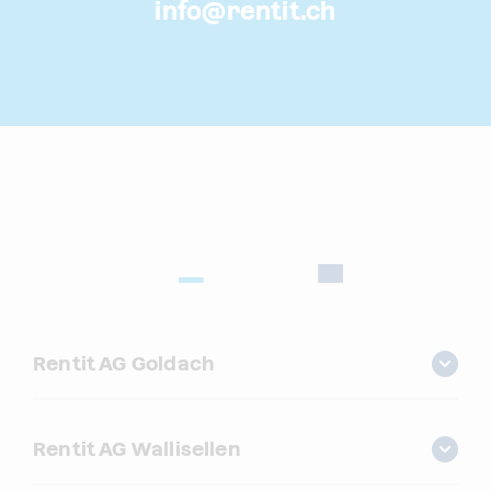
info@
rentit.ch
Rentit AG Goldach
Rentit AG Wallisellen