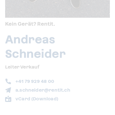
Kein Gerät? Rentit.
Andreas
Schneider
Leiter Verkauf
+41 79 929 48 00
a.schneider@rentit.ch
vCard (Download)