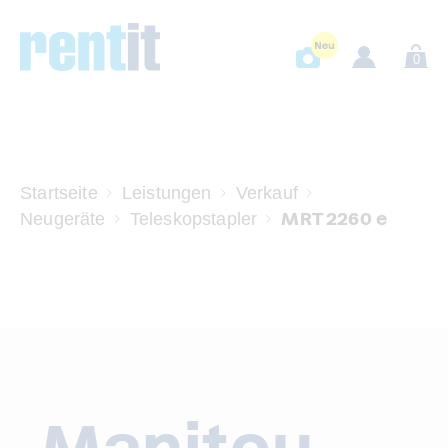
0
Startseite
Leistungen
Verkauf
MRT 2260 e
Neugeräte
Teleskopstapler
Manitou