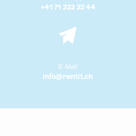
+41 71 222 22 44
E-Mail
info@
rentit.ch