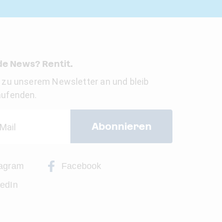
e News? Rentit.
 zu unserem Newsletter an und bleib
aufenden.
Abonnieren
tagram
Facebook
kedIn