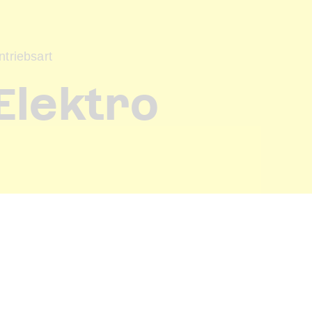
ntriebsart
Elektro