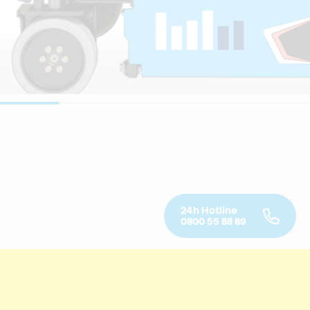
24h Hotline
0800 55 88 89