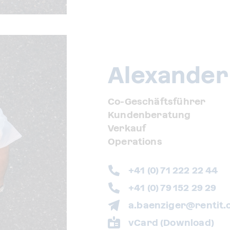
Alexander
Co-Geschäftsführer
Kundenberatung
Verkauf
Operations
+41 (0) 71 222 22 44
+41 (0) 79 152 29 29
a.baenziger@rentit.
vCard (Download)