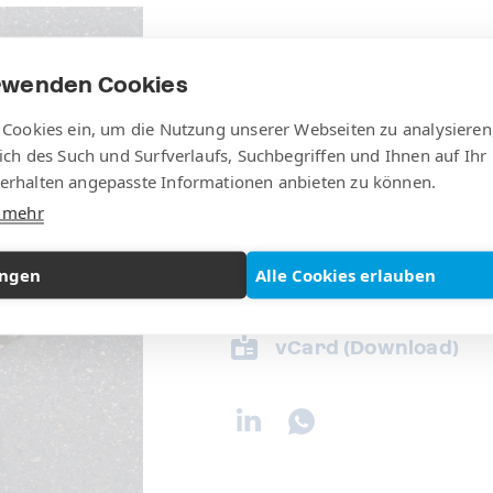
rwenden Cookies
 Cookies ein, um die Nutzung unserer Webseiten zu analysieren
Andreas S
lich des Such und Surfverlaufs, Suchbegriffen und Ihnen auf Ihr
erhalten angepasste Informationen anbieten zu können.
Leiter Verkauf
e mehr
+41 79 929 48 00
ungen
Alle Cookies erlauben
a.schneider@rentit.
vCard (Download)