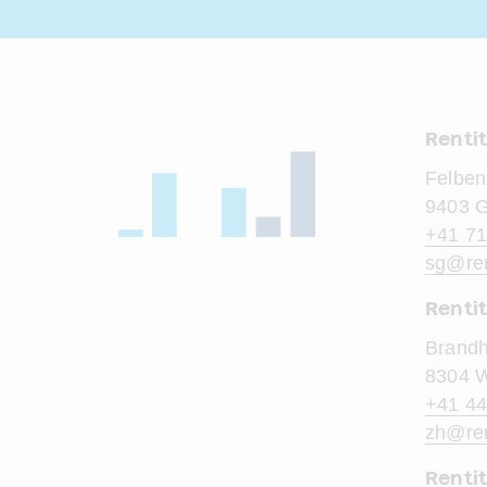
Renti
Felben
9403 
+41 71
sg@
re
Rentit
Brandh
8304 W
+41 44
zh@
re
Renti