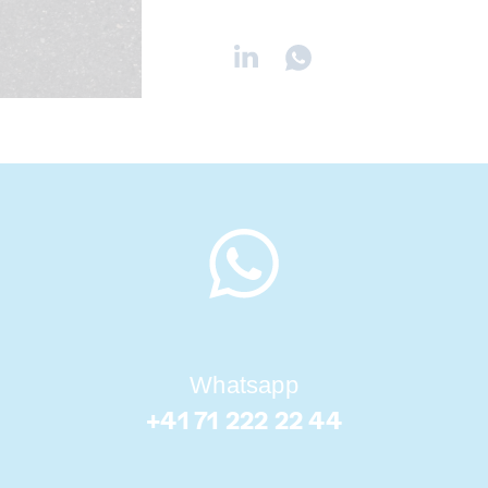
Whatsapp
+41 71 222 22 44