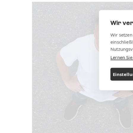
Wir ve
Wir setzen
einschließ
Nutzungsv
Lernen Si
Einstell