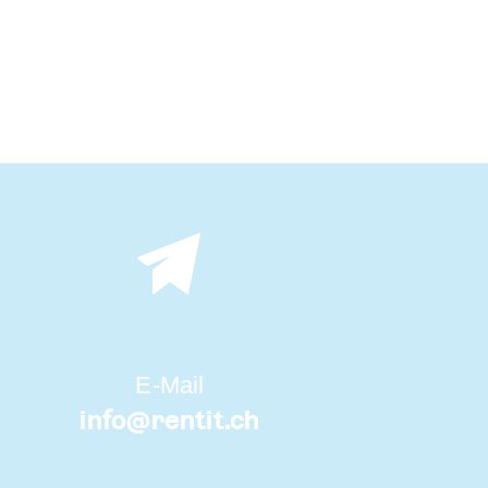
E-Mail
info@
rentit.ch