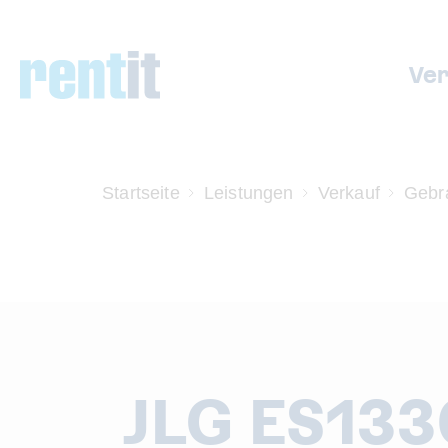
Ve
Startseite
Leistungen
Verkauf
Gebr
JLG ES133