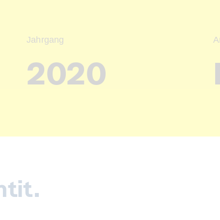
Jahrgang
A
2020
tit.