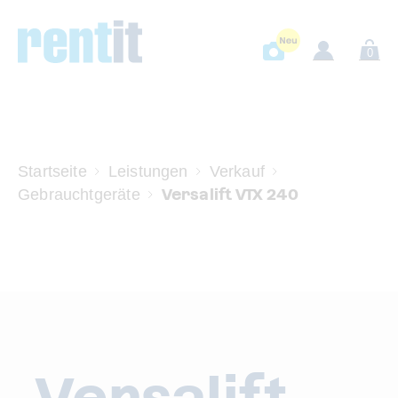
0
Startseite
Leistungen
Verkauf
Versalift VTX 240
Gebrauchtgeräte
Versalift