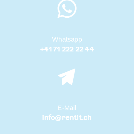
Whatsapp
+41 71 222 22 44
E-Mail
info@
rentit.ch