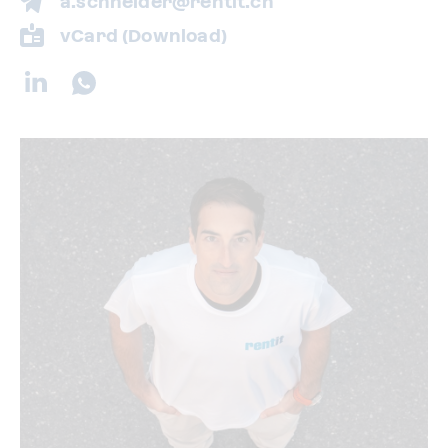
a.schneider@rentit.ch
vCard (Download)