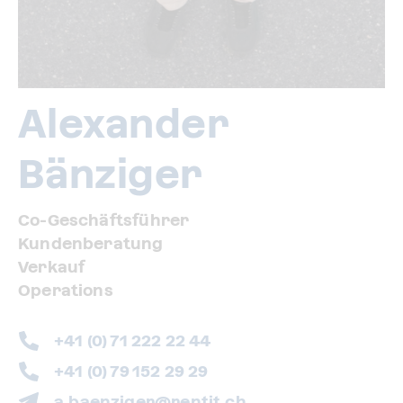
Alexander
Bänziger
Co-Geschäftsführer
Kundenberatung
Verkauf
Operations
+41 (0) 71 222 22 44
+41 (0) 79 152 29 29
a.baenziger@rentit.ch