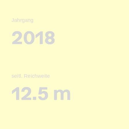
Jahrgang
2018
seitl. Reichweite
12.5 m