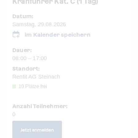
Kranführer Kat. C (1 Tag)
Datum:
Samstag, 29.08.2026
im Kalender speichern
Dauer:
08:00 – 17:00
Standort:
Rentit AG Steinach
10 Plätze frei
Anzahl Teilnehmer:
0
Jetzt anmelden