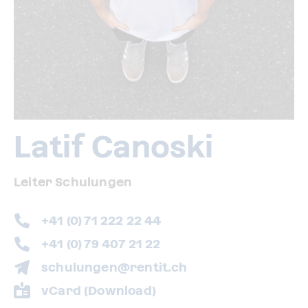
Latif Canoski
Leiter Schulungen
+41 (0) 71 222 22 44
+41 (0) 79 407 21 22
schulungen@rentit.ch
vCard (Download)