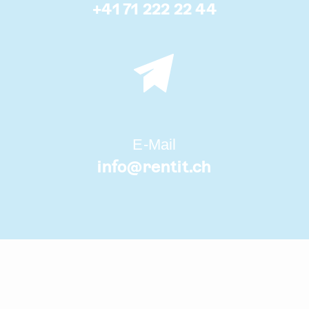
+41 71 222 22 44
E-Mail
info@
rentit.ch