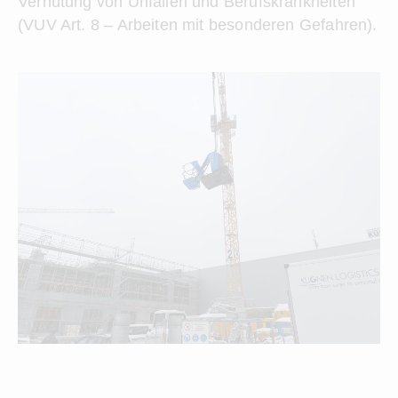
Verhütung von Unfällen und Berufskrankheiten
(VUV Art. 8 – Arbeiten mit besonderen Gefahren).