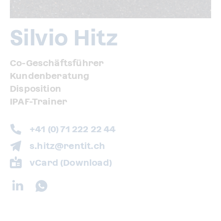
Silvio Hitz
Co-Geschäftsführer
Kundenberatung
Disposition
IPAF-Trainer
+41 (0) 71 222 22 44
s.hitz@rentit.ch
vCard (Download)