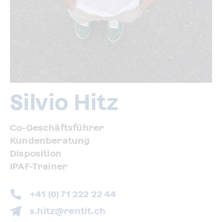
Silvio Hitz
Co-Geschäftsführer
Kundenberatung
Disposition
IPAF-Trainer
+41 (0) 71 222 22 44
s.hitz@rentit.ch