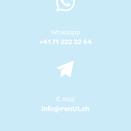
Whatsapp
+41 71 222 22 44
E-Mail
info@
rentit.ch