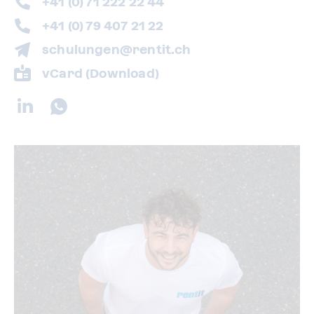
+41 (0) 71 222 22 44
+41 (0) 79 407 21 22
schulungen@rentit.ch
vCard (Download)