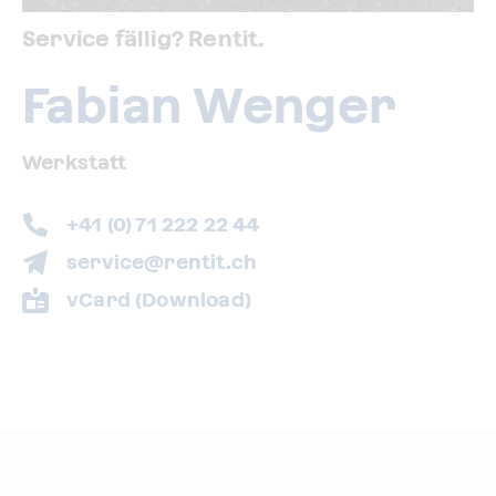
Service fällig? Rentit.
Fabian Wenger
Werkstatt
+41 (0) 71 222 22 44
service@rentit.ch
vCard (Download)