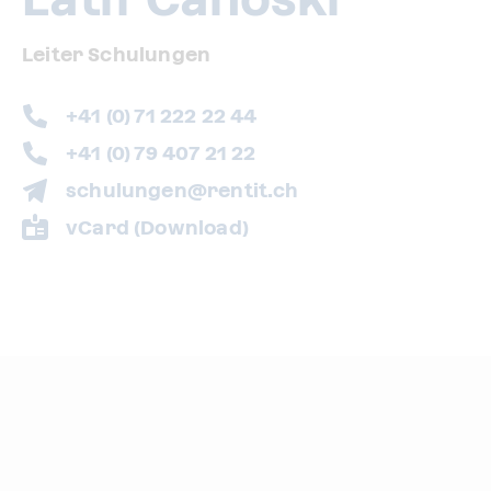
Leiter Schulungen
+41 (0) 71 222 22 44
+41 (0) 79 407 21 22
schulungen@rentit.ch
vCard (Download)