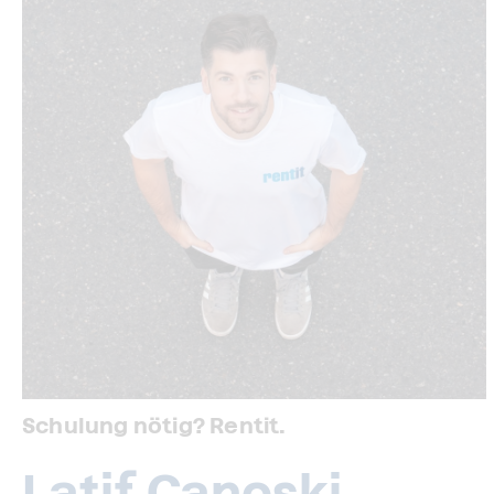
Schulung nötig? Rentit.
Latif Canoski