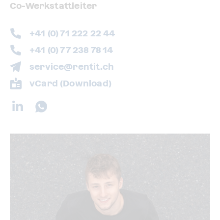
Co-Werkstattleiter
+41 (0) 71 222 22 44
+41 (0) 77 238 78 14
service@rentit.ch
vCard (Download)