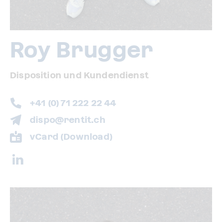
Roy Brugger
Disposition und Kundendienst
+41 (0) 71 222 22 44
dispo@rentit.ch
vCard (Download)