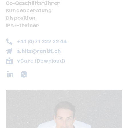
Co-Geschäftsführer
Kundenberatung
Disposition
IPAF-Trainer
+41 (0) 71 222 22 44
s.hitz@rentit.ch
vCard (Download)