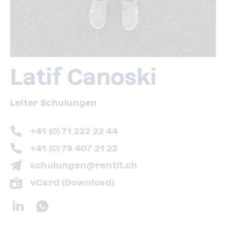
Latif Canoski
Leiter Schulungen
+41 (0) 71 222 22 44
+41 (0) 79 407 21 22
schulungen@rentit.ch
vCard (Download)