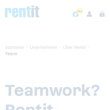
0
Startseite
Unternehmen
Über Rentit
Team
Teamwork?
Rentit.