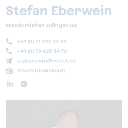
Stefan Eberwein
Standortleiter Zofingen AG
+41 (0) 71 222 22 44
+41 (0) 79 435 54 73
s.eberwein@rentit.ch
vCard (Download)