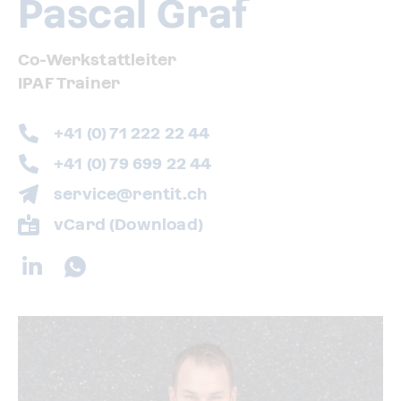
Pascal Graf
Co-Werkstattleiter
IPAF Trainer
+41 (0) 71 222 22 44
+41 (0) 79 699 22 44
service@rentit.ch
vCard (Download)