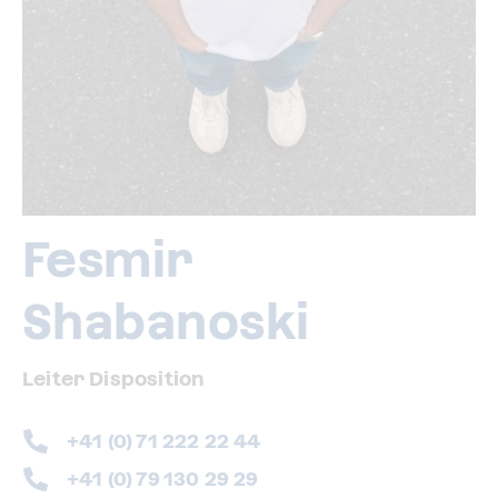
Fesmir
Shabanoski
Leiter Disposition
+41 (0) 71 222 22 44
+41 (0) 79 130 29 29