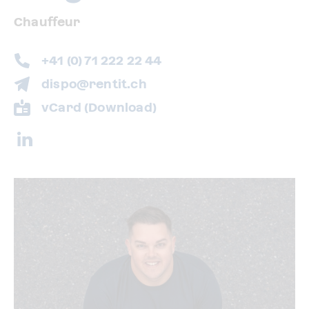
Chauffeur
+41 (0) 71 222 22 44
dispo@rentit.ch
vCard (Download)