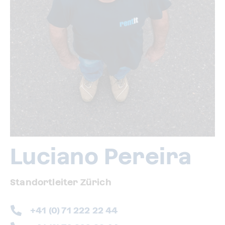
Luciano Pereira
Standortleiter Zürich
+41 (0) 71 222 22 44