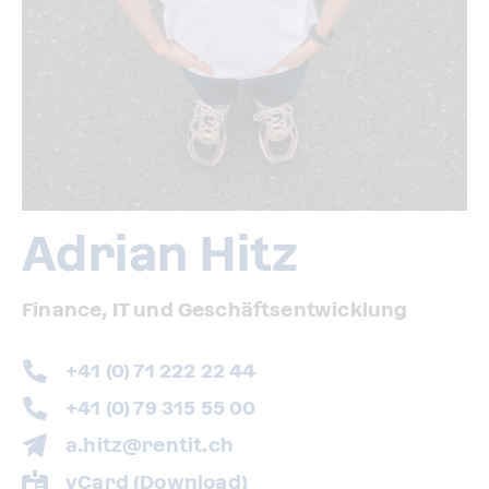
Adrian Hitz
Finance, IT und Geschäftsentwicklung
+41 (0) 71 222 22 44
+41 (0) 79 315 55 00
a.hitz@rentit.ch
vCard (Download)