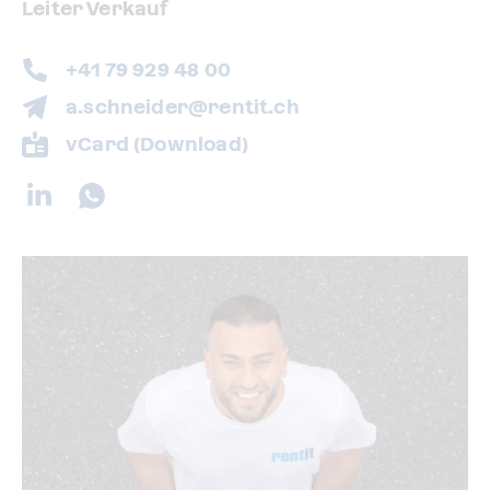
Leiter Verkauf
+41 79 929 48 00
a.schneider@rentit.ch
vCard (Download)