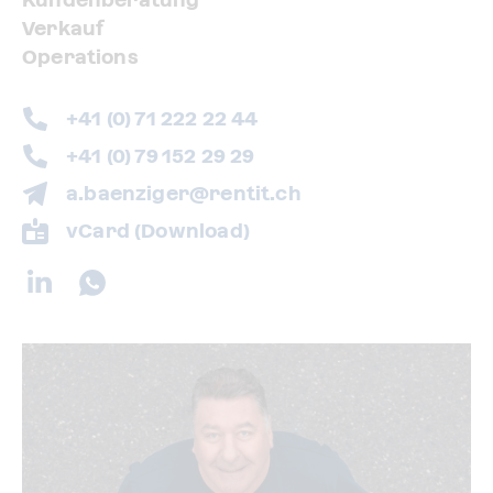
Verkauf
Operations
+41 (0) 71 222 22 44
+41 (0) 79 152 29 29
a.baenziger@rentit.ch
vCard (Download)