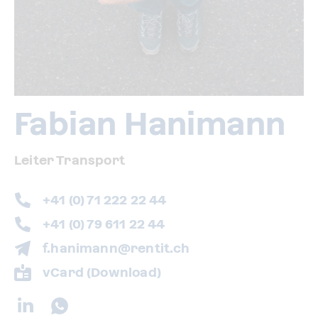
Fabian Hanimann
Leiter Transport
+41 (0) 71 222 22 44
+41 (0) 79 611 22 44
f.hanimann@rentit.ch
vCard (Download)