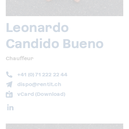
Leonardo
Candido Bueno
Chauffeur
+41 (0) 71 222 22 44
dispo@rentit.ch
vCard (Download)