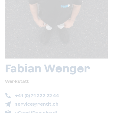
Fabian Wenger
Werkstatt
+41 (0) 71 222 22 44
service@rentit.ch
vCard (Download)