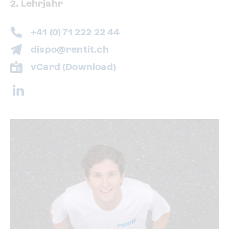
2. Lehrjahr
+41 (0) 71 222 22 44
dispo@rentit.ch
vCard (Download)