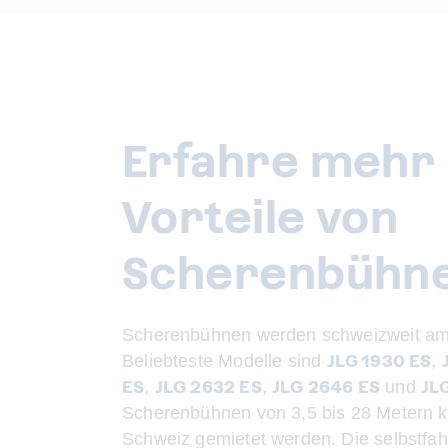
Erfahre mehr 
Vorteile von
Scherenbühne
Scherenbühnen werden schweizweit am 
JLG 1930 ES
Beliebteste Modelle sind
,
ES
JLG 2632 ES
JLG 2646 ES
JL
,
,
und
Scherenbühnen von 3,5 bis 28 Metern k
Schweiz gemietet werden. Die selbstfah