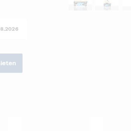
ieten