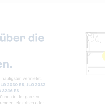
über die
n.
häufigsten vermietet.
JLG 2030 ES
JLG 2032
,
G 3246 ES
.
önnen in der ganzen
renden, elektrisch oder