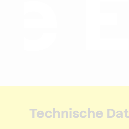
lek
Technische Dat