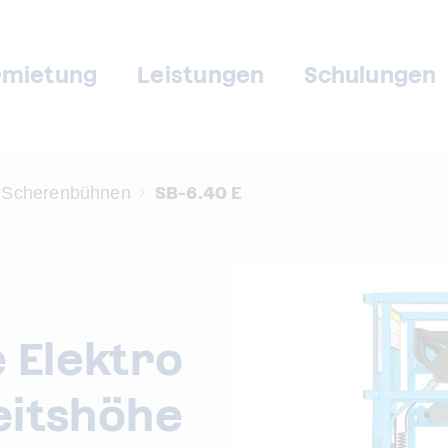
rmietung
Leistungen
Schulungen
SB-6.40 E
Scherenbühnen
 Elektro
eitshöhe