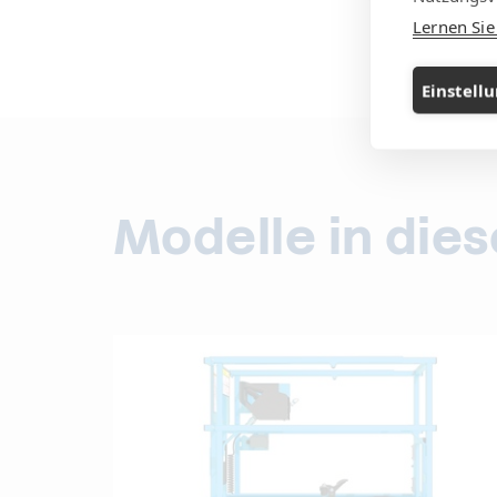
Lernen Si
Einstell
Modelle in die