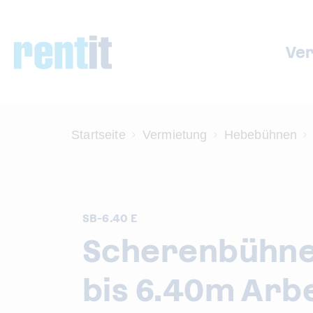
Ve
Startseite
Vermietung
Hebebühnen
SB-6.40 E
Scherenbühne
bis 6.40m Arb