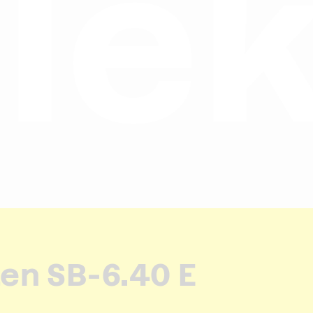
tr
en SB-6.40 E