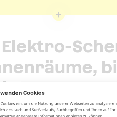
Elektro-Sche
Innenräume, b
zient und
rwenden Cookies
tark.
 Cookies ein, um die Nutzung unserer Webseiten zu analysieren
lich des Such und Surfverlaufs, Suchbegriffen und Ihnen auf Ihr
erhalten angepasste Informationen anbieten zu können.