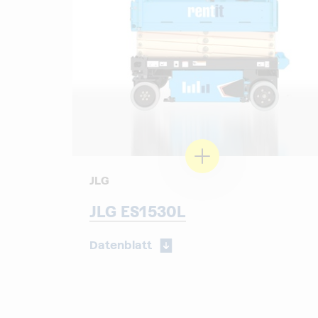
JLG
JLG ES1530L
Datenblatt