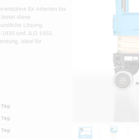
erenbühne für Arbeiten bis
bietet diese
eundliche Lösung.
S-1930 und JLG 1932,
istung. Ideal für
 Tag
 Tag
 Tag