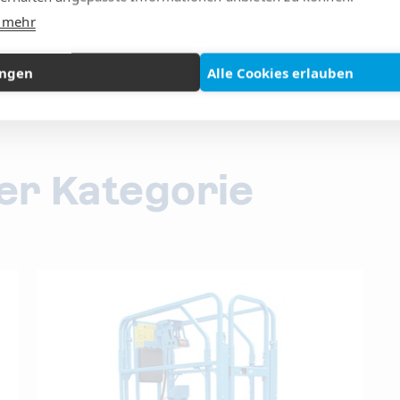
e mehr
ungen
Alle Cookies erlauben
ser Kategorie