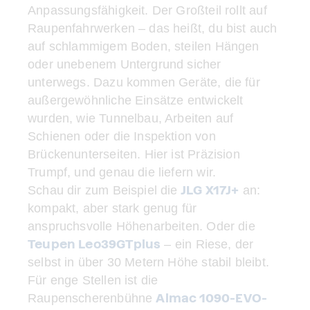
Anpassungsfähigkeit. Der Großteil rollt auf
Raupenfahrwerken – das heißt, du bist auch
auf schlammigem Boden, steilen Hängen
oder unebenem Untergrund sicher
unterwegs. Dazu kommen Geräte, die für
außergewöhnliche Einsätze entwickelt
wurden, wie Tunnelbau, Arbeiten auf
Schienen oder die Inspektion von
Brückenunterseiten. Hier ist Präzision
Trumpf, und genau die liefern wir.
JLG X17J+
Schau dir zum Beispiel die
an:
kompakt, aber stark genug für
anspruchsvolle Höhenarbeiten. Oder die
Teupen Leo39GTplus
– ein Riese, der
selbst in über 30 Metern Höhe stabil bleibt.
Für enge Stellen ist die
Almac 1090-EVO-
Raupenscherenbühne