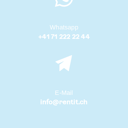
Whatsapp
+41 71 222 22 44
E-Mail
info@
rentit.ch