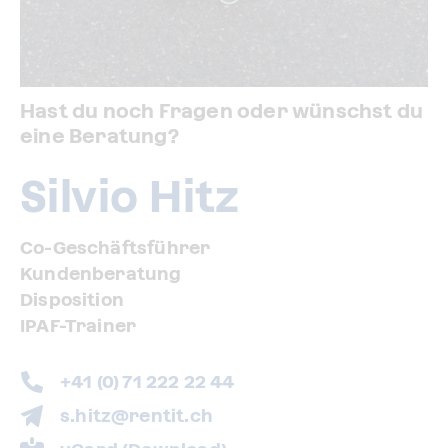
Hast du noch Fragen oder wünschst du
eine Beratung?
Silvio Hitz
Co-Geschäftsführer
Kundenberatung
Disposition
IPAF-Trainer
+41 (0) 71 222 22 44
s.hitz@rentit.ch