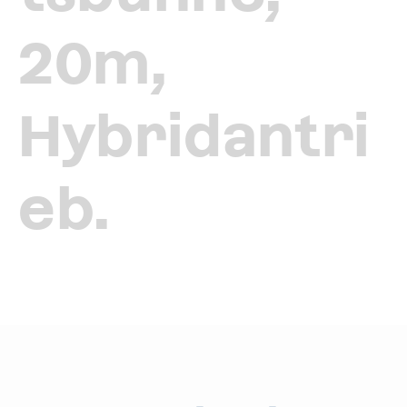
20m,
Hybridantri
eb.