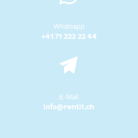
Whatsapp
+41 71 222 22 44
E-Mail
info@
rentit.ch