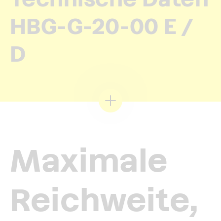
HBG-G-20-00 E /
D
Maximale
Reichweite,