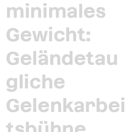
minimales
Gewicht:
Geländetau
gliche
Gelenkarbei
tsbühne,