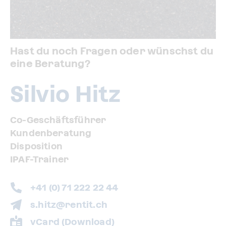
Hast du noch Fragen oder wünschst du
eine Beratung?
Silvio Hitz
Co-Geschäftsführer
Kundenberatung
Disposition
IPAF-Trainer
+41 (0) 71 222 22 44
s.hitz@rentit.ch
vCard (Download)