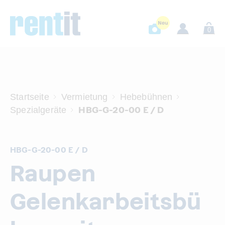
0
Startseite
Vermietung
Hebebühnen
HBG-G-20-00 E / D
Spezialgeräte
HBG-G-20-00 E / D
Raupen
Gelenkarbeitsbü