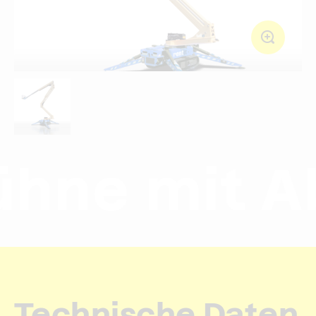
e mit Abst
Technische Daten