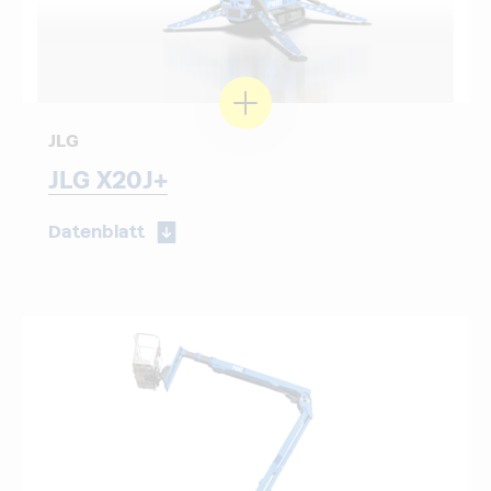
JLG
JLG X20J+
Datenblatt