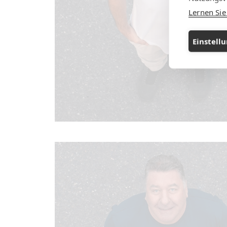
Lernen Si
Einstell