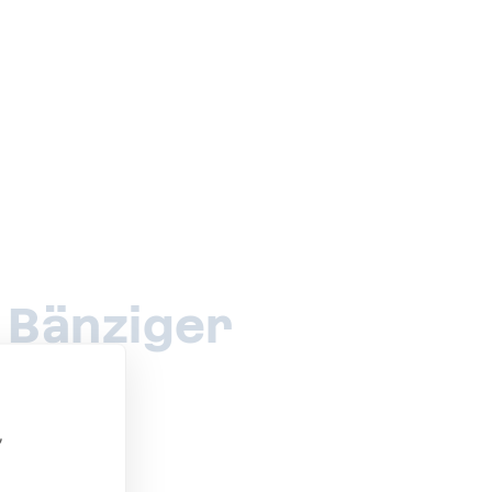
 Bänziger
,