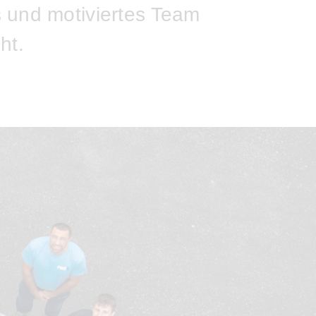
s und motiviertes Team
ht.