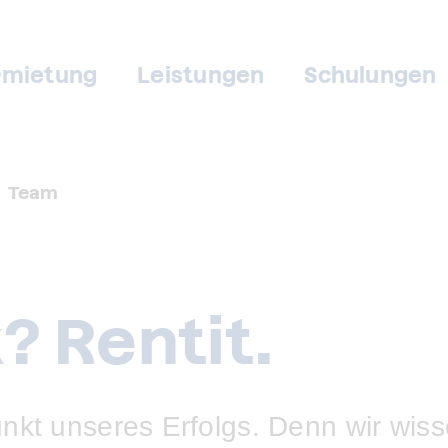
rmietung
Leistungen
Schulungen
Team
 Rentit.
unkt unseres Erfolgs. Denn wir wi