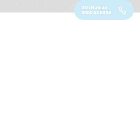
24h Hotline
0800 55 88 89