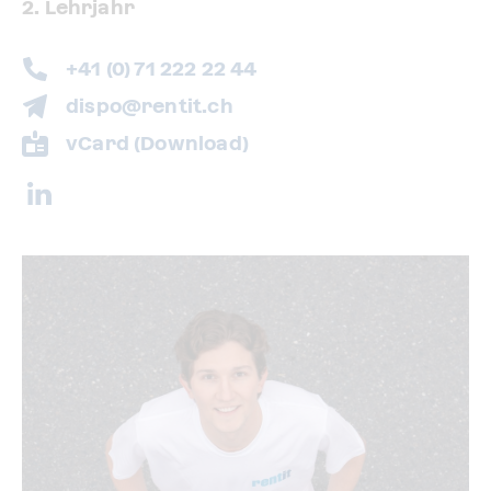
2. Lehrjahr
+41 (0) 71 222 22 44
dispo@rentit.ch
vCard (Download)