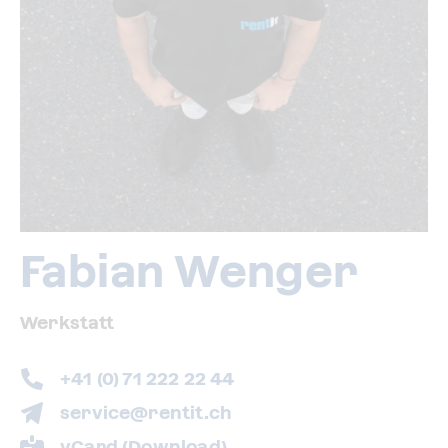
Fabian Wenger
Werkstatt
+41 (0) 71 222 22 44
service@rentit.ch
vCard (Download)