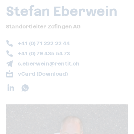
Stefan Eberwein
Standortleiter Zofingen AG
+41 (0) 71 222 22 44
+41 (0) 79 435 54 73
s.eberwein@rentit.ch
vCard (Download)