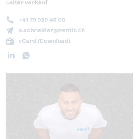
Leiter Verkauf
+41 79 929 48 00
a.schneider@rentit.ch
vCard (Download)