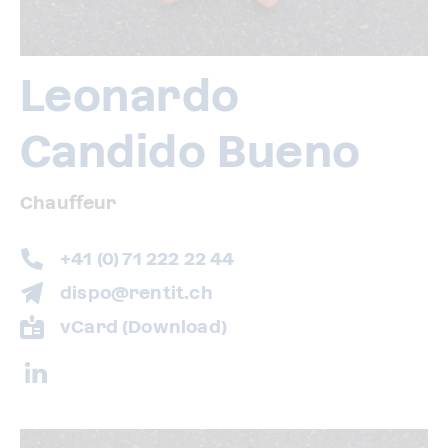
Leonardo
Candido Bueno
Chauffeur
+41 (0) 71 222 22 44
dispo@rentit.ch
vCard (Download)