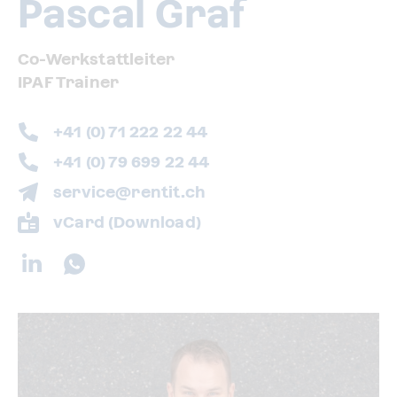
Pascal Graf
Co-Werkstattleiter
IPAF Trainer
+41 (0) 71 222 22 44
+41 (0) 79 699 22 44
service@rentit.ch
vCard (Download)