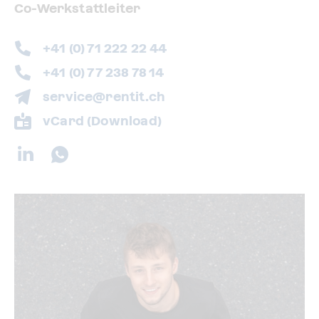
Co-Werkstattleiter
+41 (0) 71 222 22 44
+41 (0) 77 238 78 14
service@rentit.ch
vCard (Download)