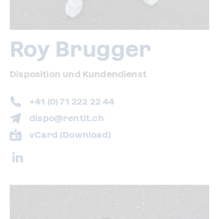
Roy Brugger
Disposition und Kundendienst
+41 (0) 71 222 22 44
dispo@rentit.ch
vCard (Download)