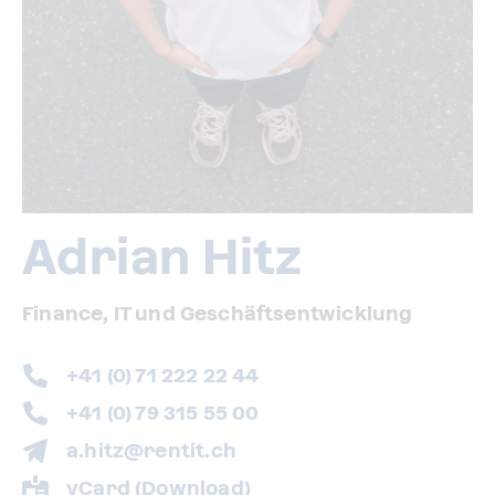
Adrian Hitz
Finance, IT und Geschäftsentwicklung
+41 (0) 71 222 22 44
+41 (0) 79 315 55 00
a.hitz@rentit.ch
vCard (Download)