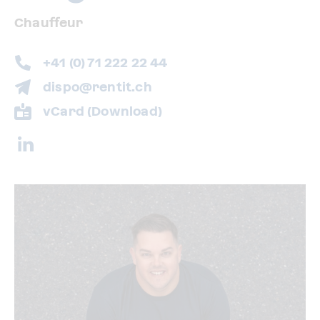
Chauffeur
+41 (0) 71 222 22 44
dispo@rentit.ch
vCard (Download)