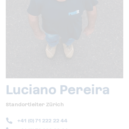
Luciano Pereira
Standortleiter Zürich
+41 (0) 71 222 22 44