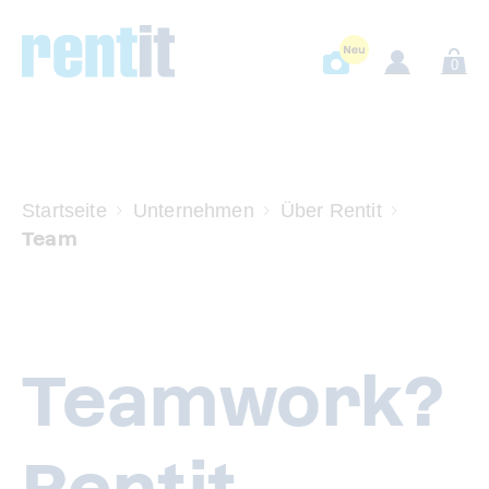
0
Startseite
Unternehmen
Über Rentit
Team
Teamwork?
Rentit.