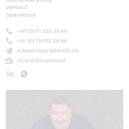
Verkauf
Operations
+41 (0) 71 222 22 44
+41 (0) 79 152 29 29
a.baenziger@rentit.ch
vCard (Download)