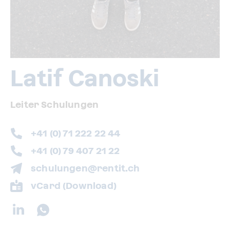
Latif Canoski
Leiter Schulungen
+41 (0) 71 222 22 44
+41 (0) 79 407 21 22
schulungen@rentit.ch
vCard (Download)