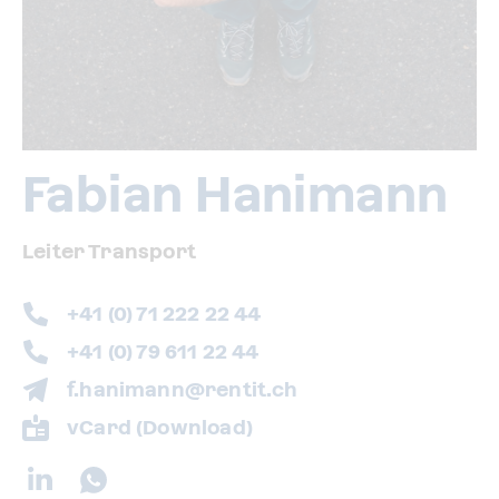
Fabian Hanimann
Leiter Transport
+41 (0) 71 222 22 44
+41 (0) 79 611 22 44
f.hanimann@rentit.ch
vCard (Download)