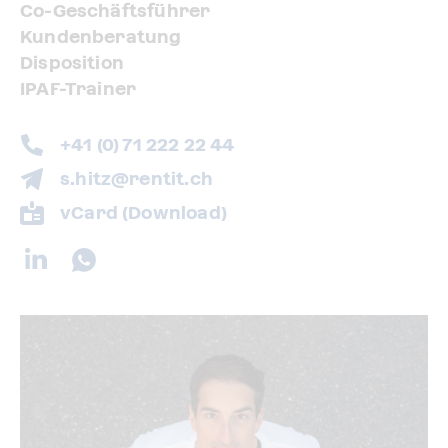
Co-Geschäftsführer
Kundenberatung
Disposition
IPAF-Trainer
+41 (0) 71 222 22 44
s.hitz@rentit.ch
vCard (Download)