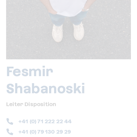
Fesmir
Shabanoski
Leiter Disposition
+41 (0) 71 222 22 44
+41 (0) 79 130 29 29